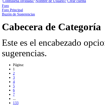
Contraseña olvidada?
Nombre de Usuario?
Crear cuenta
Foro
Foro Principal
Buzón de Sugerencias
Cabecera de Categoría
Este es el encabezado opcio
sugerencias.
Página:
1
2
3
4
5
6
7
...
133